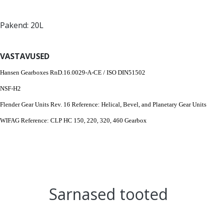
Pakend: 20L
VASTAVUSED
Hansen Gearboxes RnD.16.0029-A-CE / ISO DIN51502
NSF-H2
Flender Gear Units Rev. 16 Reference: Helical, Bevel, and Planetary Gear Units
WIFAG Reference: CLP HC 150, 220, 320, 460 Gearbox
Sarnased tooted