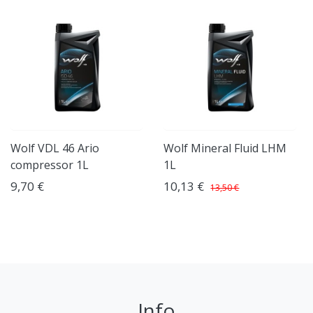
Wolf VDL 46 Ario
Wolf Mineral Fluid LHM
compressor 1L
1L
9,70 €
10,13 €
13,50 €
Info