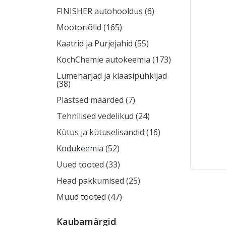
FINISHER autohooldus (6)
Mootoriõlid (165)
Kaatrid ja Purjejahid (55)
KochChemie autokeemia (173)
Lumeharjad ja klaasipühkijad
(38)
Plastsed määrded (7)
Tehnilised vedelikud (24)
Kütus ja kütuselisandid (16)
Kodukeemia (52)
Uued tooted (33)
Head pakkumised (25)
Muud tooted (47)
Kaubamärgid