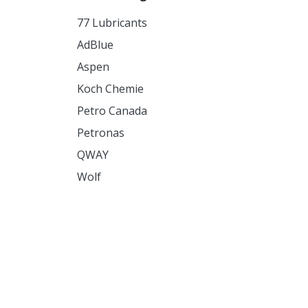
77 Lubricants
AdBlue
Aspen
Koch Chemie
Petro Canada
Petronas
QWAY
Wolf