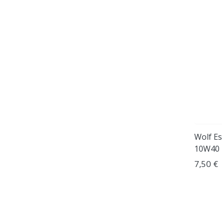
Wolf Es
10W40 
7,50 €