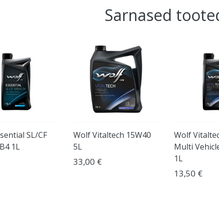
Sarnased toote
sential SL/CF
Wolf Vitaltech 15W40
Wolf Vitalte
B4 1L
5L
Multi Vehicle
1L
33,00 €
13,50 €